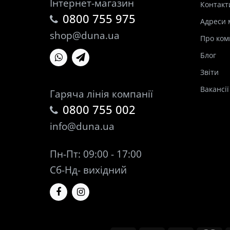
Інтернет-магазин
Контакт
0800 755 975
Адреси 
shop@duna.ua
Про ком
Блог
Звіти
Вакансії
Гаряча лінія компанії
0800 755 002
info@duna.ua
Пн-Пт: 09:00 - 17:00
Сб-Нд- вихідний