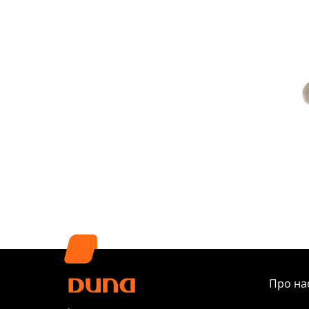
Про на