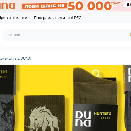
Приватні марки
Програма лояльності DFC
олекція від DUNA