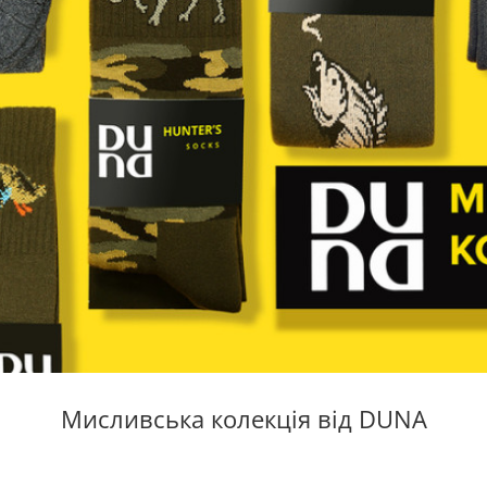
Мисливська колекція від DUNA