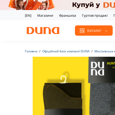
[EN]
Магазини
Франшиза
Гуртові продажі
Каталог
Головна
Офіційний блог компанії DUNA
Мисливська к