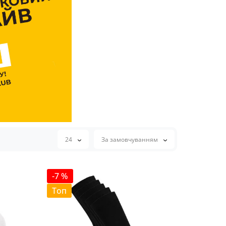
24
За замовчуванням
-7 %
Топ