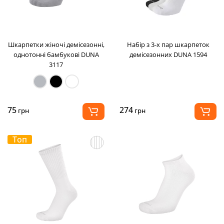
Шкарпетки жіночі демісезонні,
Набір з 3-х пар шкарпеток
однотонні бамбукові DUNA
демісезонних DUNA 1594
3117
75
274
грн
грн
Топ