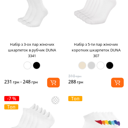
Набір з 3-ох пар жіночих
Набір з 5-ти пар жіночих
шкарпеток в рубчик DUNA
коротких шкарпеток DUNA
3341
307
310
грн
231
- 248
288
грн
грн
грн
-7 %
Топ
Топ