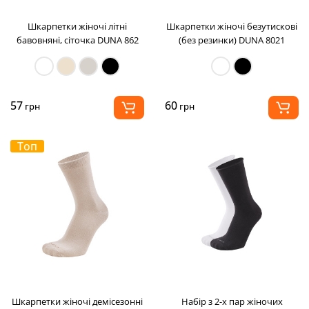
Шкарпетки жіночі літні
Шкарпетки жіночі безутискові
бавовняні, сіточка DUNA 862
(без резинки) DUNA 8021
57
60
грн
грн
Топ
Шкарпетки жіночі демісезонні
Набір з 2-х пар жіночих