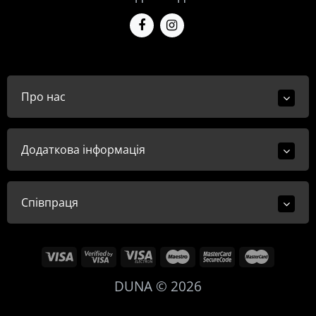
Про нас
Додаткова інформація
Співпраця
DUNA © 2026