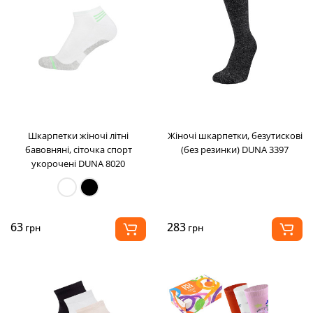
Шкарпетки жіночі літні
Жіночі шкарпетки, безутискові
бавовняні, сіточка спорт
(без резинки) DUNA 3397
укорочені DUNA 8020
63
283
грн
грн