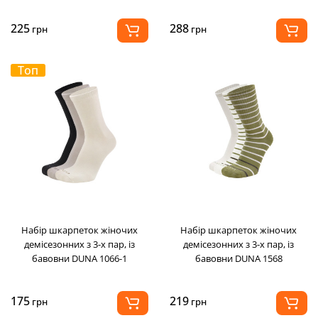
225
288
грн
грн
Топ
Набір шкарпеток жіночих
Набір шкарпеток жіночих
демісезонних з 3-х пар, із
демісезонних з 3-х пар, із
бавовни DUNA 1066-1
бавовни DUNA 1568
175
219
грн
грн