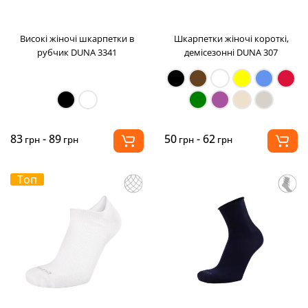
Високі жіночі шкарпетки в
Шкарпетки жіночі короткі,
рубчик DUNA 3341
демісезонні DUNA 307
83
- 89
50
- 62
грн
грн
грн
грн
Топ