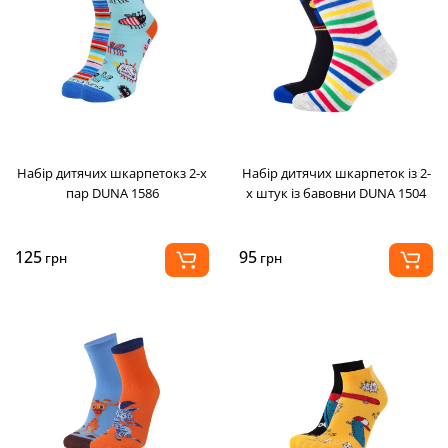
Набір дитячих шкарпетокз 2-х
Набір дитячих шкарпеток із 2-
пар DUNA 1586
х штук із бавовни DUNA 1504
125
95
грн
грн