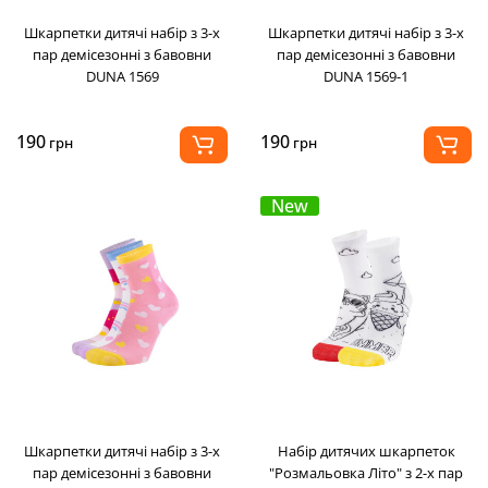
Шкарпетки дитячі набір з 3-х
Шкарпетки дитячі набір з 3-х
пар демісезонні з бавовни
пар демісезонні з бавовни
DUNA 1569
DUNA 1569-1
190
190
грн
грн
New
Шкарпетки дитячі набір з 3-х
Набір дитячих шкарпеток
пар демісезонні з бавовни
"Розмальовка Літо" з 2-х пар