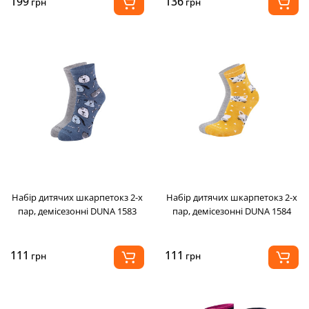
199
136
грн
грн
Набір дитячих шкарпетокз 2-х
Набір дитячих шкарпетокз 2-х
пар, демісезонні DUNA 1583
пар, демісезонні DUNA 1584
111
111
грн
грн