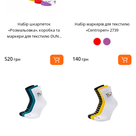
Набір шкарпеток
Набір маркерів для текстилю
«Розмальовка», коробка та
«Centropen» 2739
маркери для текстилю DUNA
26-4356
520
140
грн
грн