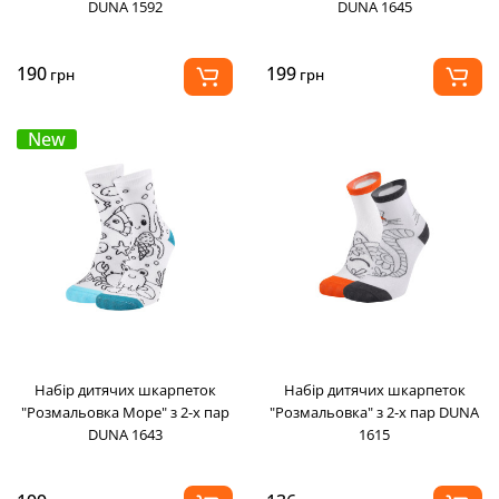
DUNA 1592
DUNA 1645
190
199
грн
грн
New
Набір дитячих шкарпеток
Набір дитячих шкарпеток
"Розмальовка Море" з 2-х пар
"Розмальовка" з 2-х пар DUNA
DUNA 1643
1615