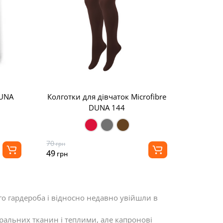
DUNA
Колготки для дівчаток Microfibre
DUNA 144
70
грн
49
грн
о гардероба і відносно недавно увійшли в
уральних тканин і теплими, але капронові