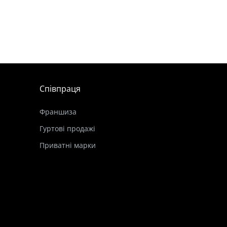
Співпраця
Франшиза
Гуртові продажі
Приватні марки