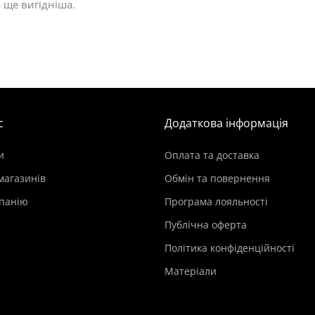
 ще вигідніша.
с
Додаткова інформація
и
Оплата та доставка
магазинів
Обмін та повернення
панію
Програма лояльності
Публічна оферта
Політика конфіденційності
Матеріали