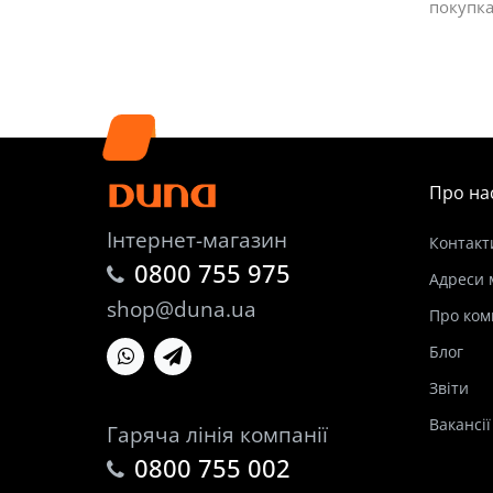
покупка
Про на
Інтернет-магазин
Контакт
0800 755 975
Адреси 
shop@duna.ua
Про ком
Блог
Звіти
Вакансії
Гаряча лінія компанії
0800 755 002