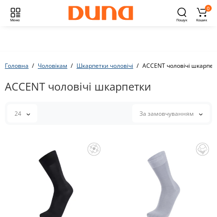
0
Меню
Пошук
Кошик
Головна
Чоловікам
Шкарпетки чоловічі
ACCENT чоловічі шкарпет
ACCENT чоловічі шкарпетки
24
За замовчуванням