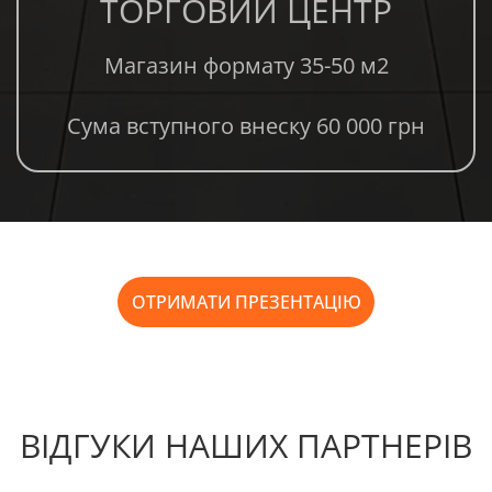
ТОРГОВИЙ ЦЕНТР
Магазин формату 35-50 м2
Сума вступного внеску 60 000 грн
ОТРИМАТИ ПРЕЗЕНТАЦІЮ
ВІДГУКИ НАШИХ ПАРТНЕРІВ