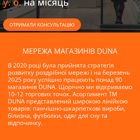
у. о.
на місяць
ОТРИМАТИ КОНСУЛЬТАЦІЮ
МЕРЕЖА МАГАЗИНІВ DUNA
В 2020 році була прийнята стратегія
розвитку роздрібної мережі і на березень
2025 року успішно працюють понад 90
магазинів DUNA. Щорічно ми відкриваємо
10-12 торгових точок. Асортимент TM
DUNA представлений широкою лінійкою
товарів: панчішно-шкарпеткові вироби,
білизна, футболки, одяг для сну та
відпочинку.