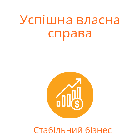
Успішна власна
справа
Cтабільний бізнес