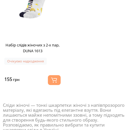
Набір слідів жіночих з 2-х пар,
DUNA 1613
Очікуємо надходження
155
грн
Сліди жіночі — тонкі шкарпетки жіночі з напівпрозорого
матеріалу, які вдягають під елегантне взуття. Вони
лишаються майже непомітними ззовні, а тому підходять
для створення будь-якого стильного образу.
Розповідаємо, як правильно вибрати та купити
шкарпетки сліди в Україні.