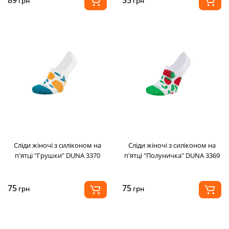
89
55
грн
грн
Сліди жіночі з силіконом на
Сліди жіночі з силіконом на
п'ятці "Грушки" DUNA 3370
п'ятці "Полуничка" DUNA 3369
75
75
грн
грн