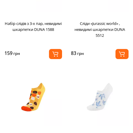
Набір слідів з 3-х пар, невидимі
Сліди «Jurassic world» ,
шкарпетки DUNA 1588
невидимі шкарпетки DUNA
5512
159
83
грн
грн