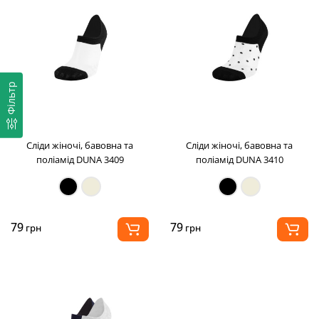
Фільтр
Сліди жіночі, бавовна та
Сліди жіночі, бавовна та
поліамід DUNA 3409
поліамід DUNA 3410
79
79
грн
грн