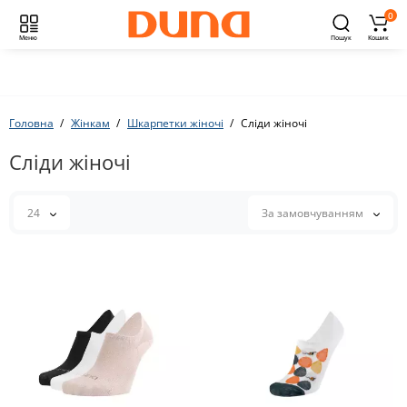
0
Меню
Пошук
Кошик
Головна
Жінкам
Шкарпетки жіночі
Сліди жіночі
Сліди жіночі
24
За замовчуванням