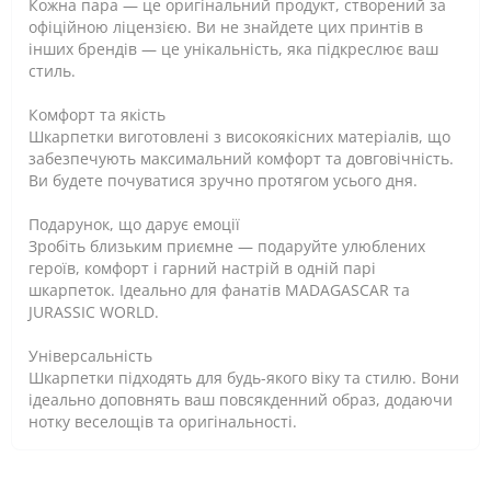
Кожна пара — це оригінальний продукт, створений за
офіційною ліцензією. Ви не знайдете цих принтів в
інших брендів — це унікальність, яка підкреслює ваш
стиль.
Комфорт та якість
Шкарпетки виготовлені з високоякісних матеріалів, що
забезпечують максимальний комфорт та довговічність.
Ви будете почуватися зручно протягом усього дня.
Подарунок, що дарує емоції
Зробіть близьким приємне — подаруйте улюблених
героїв, комфорт і гарний настрій в одній парі
шкарпеток. Ідеально для фанатів MADAGASCAR та
JURASSIC WORLD.
Універсальність
Шкарпетки підходять для будь-якого віку та стилю. Вони
ідеально доповнять ваш повсякденний образ, додаючи
нотку веселощів та оригінальності.