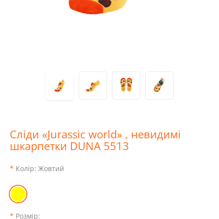
Сліди «Jurassic world» , невидимі
шкарпетки DUNA 5513
Колір:
Жовтий
Розмір: