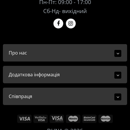
Пн-Пт: 09:00 - 17:00
Сб-Нд- вихідний
Про нас
Додаткова інформація
Співпраця