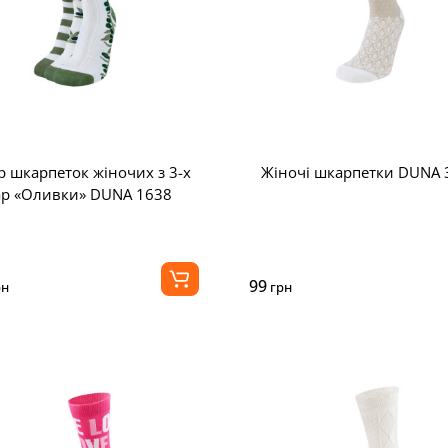
р шкарпеток жіночих з 3-х
Жіночі шкарпетки DUNA 
ар «Оливки» DUNA 1638
99
рн
грн