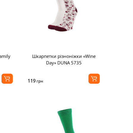
amily
Шкарпетки різноніжки «Wine
Day» DUNA 5735
119
грн