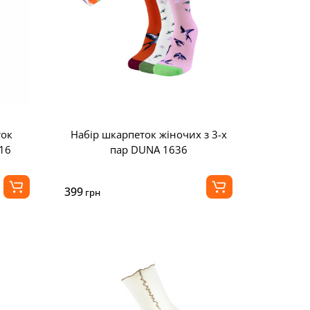
ток
Набір шкарпеток жіночих з 3-х
16
пар DUNA 1636
399
грн