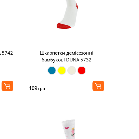
 5742
Шкарпетки демісезонні
бамбукові DUNA 5732
109
грн