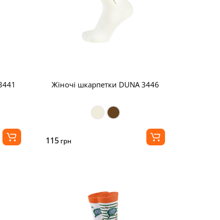
3441
Жіночі шкарпетки DUNA 3446
115
грн