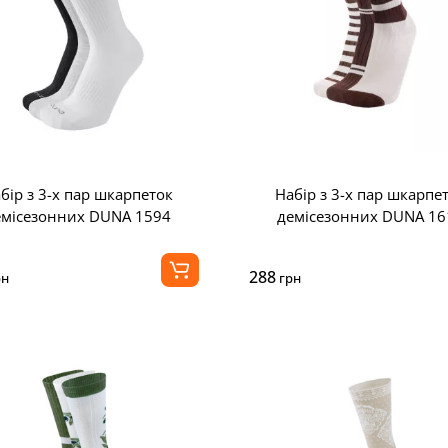
бір з 3-х пар шкарпеток
Набір з 3-х пар шкарпе
емісезонних DUNA 1594
демісезонних DUNA 16
288
рн
грн