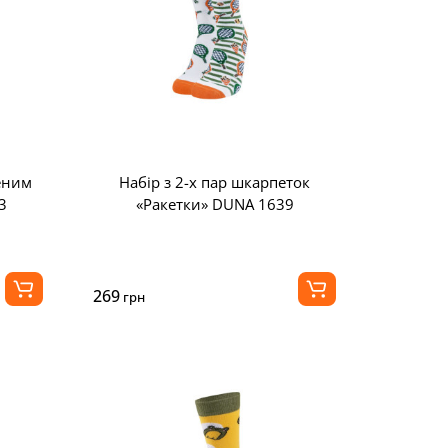
еним
Набір з 2-х пар шкарпеток
3
«Ракетки» DUNA 1639
269
грн