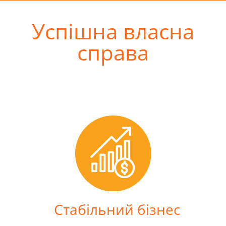
Успішна власна
справа
Cтабільний бізнес