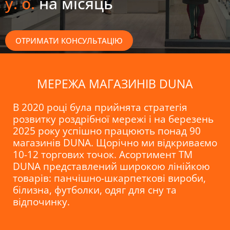
у. о.
на місяць
ОТРИМАТИ КОНСУЛЬТАЦІЮ
МЕРЕЖА МАГАЗИНІВ DUNA
В 2020 році була прийнята стратегія
розвитку роздрібної мережі і на березень
2025 року успішно працюють понад 90
магазинів DUNA. Щорічно ми відкриваємо
10-12 торгових точок. Асортимент TM
DUNA представлений широкою лінійкою
товарів: панчішно-шкарпеткові вироби,
білизна, футболки, одяг для сну та
відпочинку.