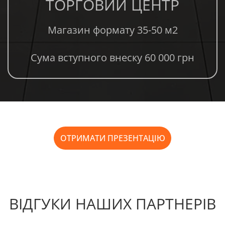
ТОРГОВИЙ ЦЕНТР
Магазин формату 35-50 м2
Сума вступного внеску 60 000 грн
ОТРИМАТИ ПРЕЗЕНТАЦІЮ
ВІДГУКИ НАШИХ ПАРТНЕРІВ