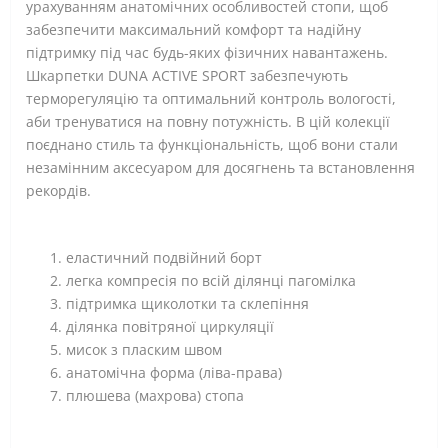
урахуванням анатомічних особливостей стопи, щоб
забезпечити максимальний комфорт та надійну
підтримку під час будь-яких фізичних навантажень.
Шкарпетки DUNA ACTIVE SPORT забезпечують
терморегуляцію та оптимальний контроль вологості,
аби тренуватися на повну потужність. В цій колекції
поєднано стиль та функціональність, щоб вони стали
незамінним аксесуаром для досягнень та встановлення
рекордів.
еластичний подвійний борт
легка компресія по всій ділянці пагомілка
підтримка щиколотки та склепіння
ділянка повітряної циркуляції
мисок з пласким швом
анатомічна форма (ліва-права)
плюшева (махрова) стопа