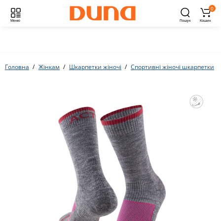
0
Меню
Пошук
Кошик
Головна
Жінкам
Шкарпетки жіночі
Спортивні жіночі шкарпетки