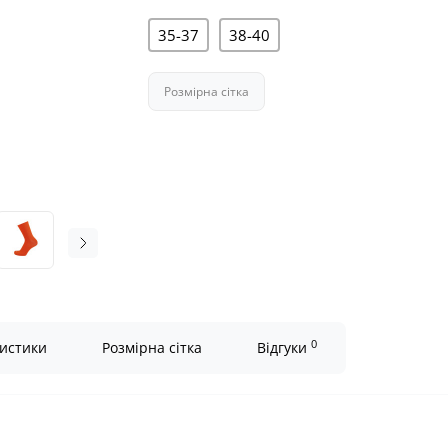
35-37
38-40
Розмірна сітка
0
истики
Розмірна сітка
Відгуки