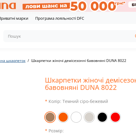
Приватні марки
Програма лояльності DFC
ина шкарпеток
Шкарпетки жіночі демісезонні бавовняні DUNA 8022
Шкарпетки жіночі демісезо
бавовняні DUNA 8022
Колір:
Темний сіро-бежевий
Розмір: