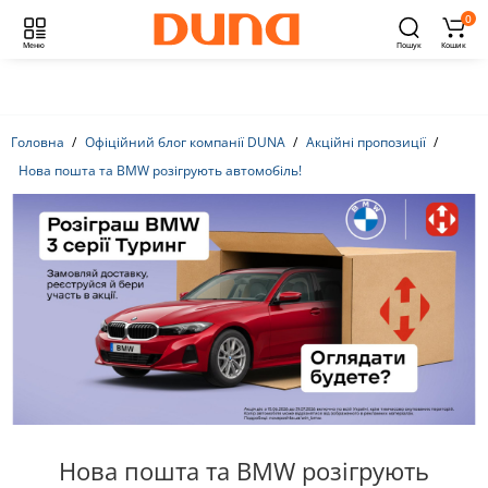
0
Меню
Пошук
Кошик
Головна
Офіційний блог компанії DUNA
Акційні пропозиції
Нова пошта та BMW розігрують автомобіль!
Нова пошта та BMW розігрують