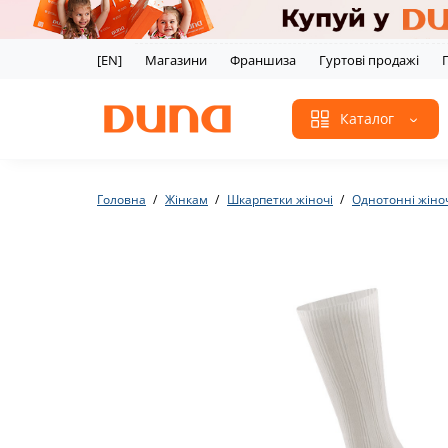
[EN]
Магазини
Франшиза
Гуртові продажі
Каталог
Головна
Жінкам
Шкарпетки жіночі
Однотонні жіно