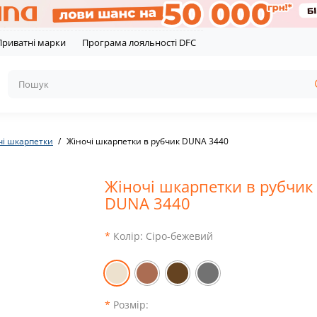
Приватні марки
Програма лояльності DFC
чі шкарпетки
Жіночі шкарпетки в рубчик DUNA 3440
Жіночі шкарпетки в рубчик
DUNA 3440
Колір:
Сіро-бежевий
Розмір: