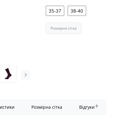
35-37
38-40
Розмірна сітка
0
истики
Розмірна сітка
Відгуки