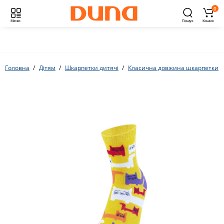
0
Меню
Пошук
Кошик
Головна
Дітям
Шкарпетки дитячі
Класична довжина шкарпетки