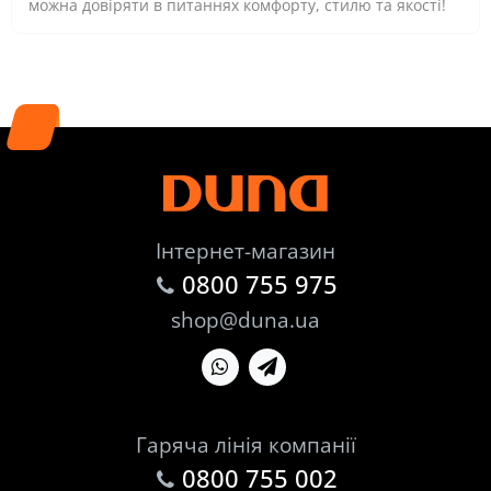
можна довіряти в питаннях комфорту, стилю та якості!
Інтернет-магазин
0800 755 975
shop@duna.ua
Гаряча лінія компанії
0800 755 002