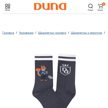
0
Меню
Пошук
Кошик
Головна
Чоловікам
Шкарпетки чоловічі
Шкарпетки з принтом