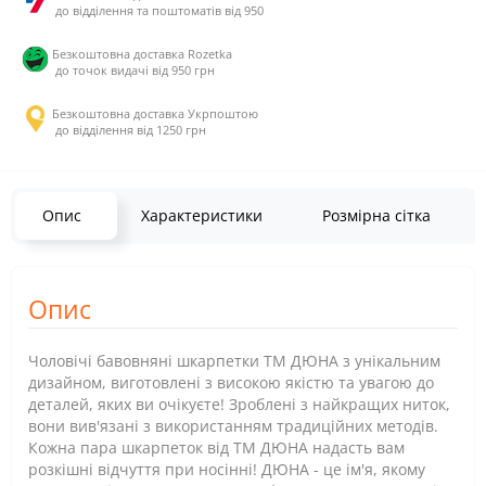
до відділення та поштоматів від 950
Безкоштовна доставка Rozetka
до точок видачі від 950 грн
Безкоштовна доставка Укрпоштою
до відділення від 1250 грн
Опис
Характеристики
Розмірна сітка
Опис
Чоловічі бавовняні шкарпетки ТМ ДЮНА з унікальним
дизайном, виготовлені з високою якістю та увагою до
деталей, яких ви очікуєте! Зроблені з найкращих ниток,
вони вив'язані з використанням традиційних методів.
Кожна пара шкарпеток від ТМ ДЮНА надасть вам
розкішні відчуття при носінні! ДЮНА - це ім'я, якому