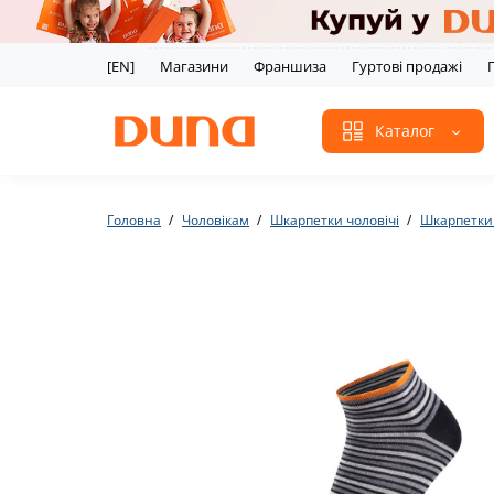
[EN]
Магазини
Франшиза
Гуртові продажі
Каталог
Головна
Чоловікам
Шкарпетки чоловічі
Шкарпетки