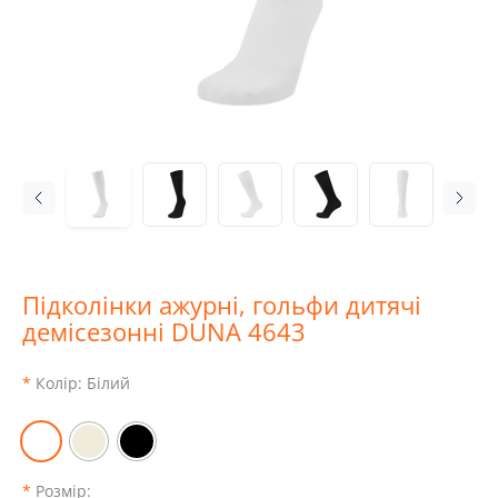
Підколінки ажурні, гольфи дитячі
демісезонні DUNA 4643
Колір:
Білий
Розмір: