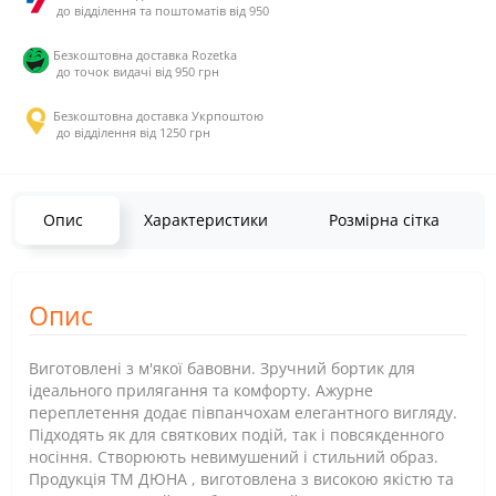
до відділення та поштоматів від 950
Безкоштовна доставка Rozetka
до точок видачі від 950 грн
Безкоштовна доставка Укрпоштою
до відділення від 1250 грн
Опис
Характеристики
Розмірна сітка
Опис
Виготовлені з м'якої бавовни. Зручний бортик для
ідеального прилягання та комфорту. Ажурне
переплетення додає півпанчохам елегантного вигляду.
Підходять як для святкових подій, так і повсякденного
носіння. Створюють невимушений і стильний образ.
Продукція ТМ ДЮНА , виготовлена з високою якістю та