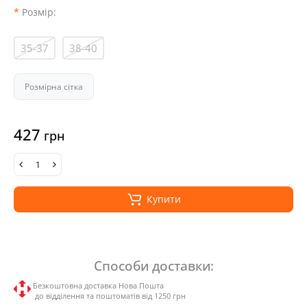
Розмір:
35-37
38-40
Розмірна сітка
427
грн
Купити
Способи доставки:
Безкоштовна доставка Нова Пошта
до відділення та поштоматів від 1250 грн