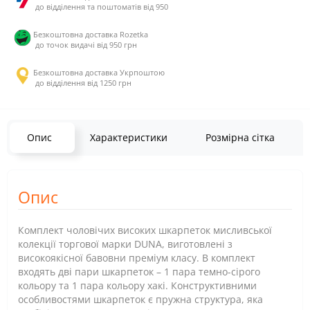
до відділення та поштоматів від 950
Безкоштовна доставка Rozetka
до точок видачі від 950 грн
Безкоштовна доставка Укрпоштою
до відділення від 1250 грн
Опис
Характеристики
Розмірна сітка
Опис
Комплект чоловічих високих шкарпеток мисливської
колекції торгової марки DUNA, виготовлені з
високоякісної бавовни преміум класу. В комплект
входять дві пари шкарпеток – 1 пара темно-сірого
кольору та 1 пара кольору хакі. Конструктивними
особливостями шкарпеток є пружна структура, яка