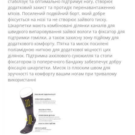
стабілізує та оптимально підтримує ногу, створює
додатковий захист та протидіє перенавантаженню
м’язів. Посилений подвійний борт, який добре
фіксується на нозі та не створює зайвого тиску.
Шкарпетки мають комбіновані ділянки каналів для
швидкого випаровування зайвої вологи та фіксатор для
підтримки гомілки, а також захисну зону підйому для
додаткового комфорту. П’ятка та мисок посилені
поліамідною ниткою для додаткової міцності цих
ділянок. Підтримка аххілового сухожилля та стопи
фіксатором із поперечного бандажу забезпечує добру
фіксацію шкарпетки. Мисок із плоским швом для
зручності та комфорту вашим ногам при тривалому
використанні