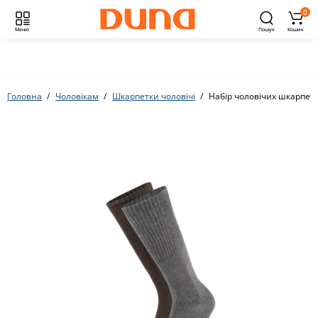
0
Меню
Пошук
Кошик
Головна
Чоловікам
Шкарпетки чоловічі
Набір чоловічих шкарпето