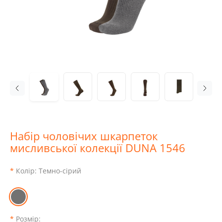
Набір чоловічих шкарпеток
мисливської колекції DUNA 1546
Колір:
Темно-сірий
Розмір: