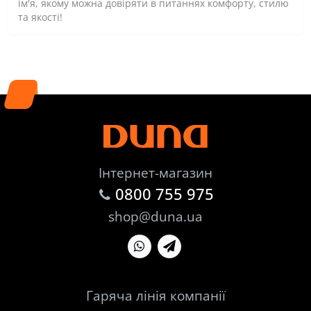
ім'я, якому можна довіряти в питаннях комфорту, стилю
та якості!
Інтернет-магазин
0800 755 975
shop@duna.ua
Гаряча лінія компанії