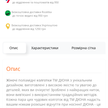
до відділення та поштоматів від 950
Безкоштовна доставка Rozetka
до точок видачі від 950 грн
Безкоштовна доставка Укрпоштою
до відділення від 1250 грн
Опис
Характеристики
Розмірна сітка
Опис
Жіночі
поліамідні
колготки
ТМ ДЮНА з унікальним
дизайном, виготовлені з високою якістю та увагою до
деталей, яких ви очікуєте! Зроблені з найкращих ниток,
вони вив'язані з використанням традиційних методів.
Кожна пара цих чудових колготок від ТМ ДЮНА надасть
вашим ніжкам розкішні відчуття при носінні! ДЮНА - це