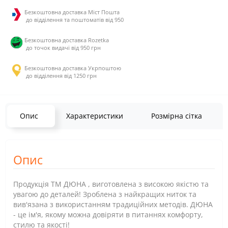
Безкоштовна доставка Міст Пошта
до відділення та поштоматів від 950
Безкоштовна доставка Rozetka
до точок видачі від 950 грн
Безкоштовна доставка Укрпоштою
до відділення від 1250 грн
Опис
Характеристики
Розмірна сітка
Опис
Продукція ТМ ДЮНА , виготовлена з високою якістю та
увагою до деталей! Зроблена з найкращих ниток та
вив'язана з використанням традиційних методів. ДЮНА
- це ім'я, якому можна довіряти в питаннях комфорту,
стилю та якості!