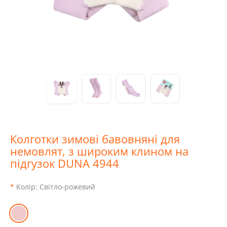
Колготки зимові бавовняні для
немовлят, з широким клином на
підгузок DUNA 4944
Колір:
Світло-рожевий