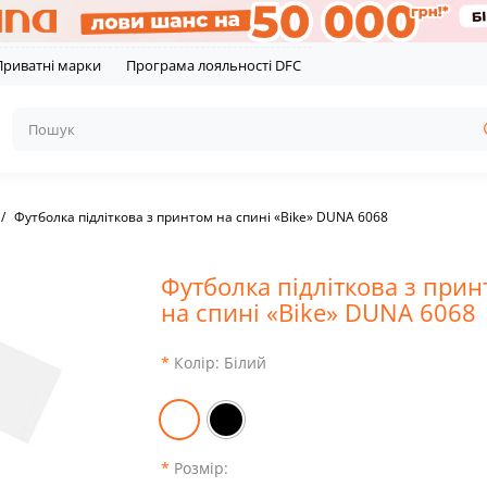
Приватні марки
Програма лояльності DFC
Футболка підліткова з принтом на спині «Bike» DUNA 6068
Футболка підліткова з при
на спині «Bike» DUNA 6068
Колір:
Білий
Розмір: