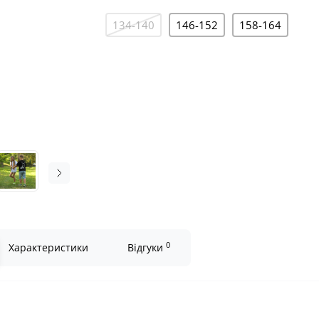
134-140
146-152
158-164
0
Характеристики
Відгуки