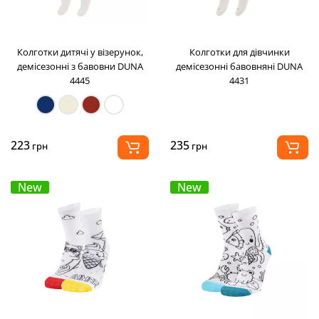
Колготки дитячі у візерунок,
Колготки для дівчинки
демісезонні з бавовни DUNA
демісезонні бавовняні DUNA
4445
4431
223
235
грн
грн
New
New