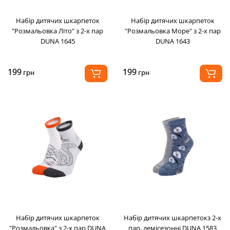
Набір дитячих шкарпеток
Набір дитячих шкарпеток
"Розмальовка Літо" з 2-х пар
"Розмальовка Море" з 2-х пар
DUNA 1645
DUNA 1643
199
199
грн
грн
Набір дитячих шкарпеток
Набір дитячих шкарпетокз 2-х
"Розмальовка" з 2-х пар DUNA
пар, демісезонні DUNA 1583