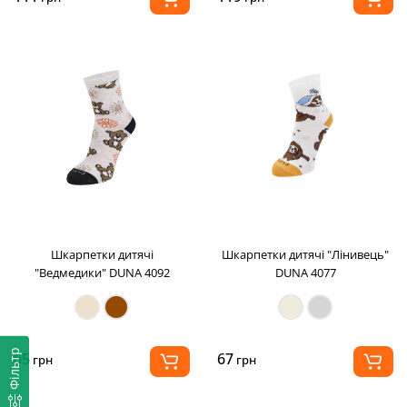
Шкарпетки дитячі
Шкарпетки дитячі "Лінивець"
"Ведмедики" DUNA 4092
DUNA 4077
Фільтр
65
67
грн
грн