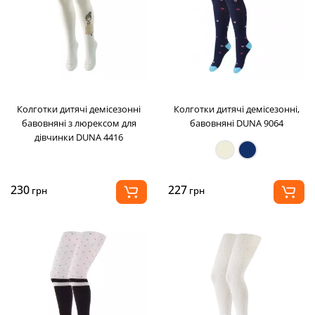
Колготки дитячі демісезонні
Колготки дитячі демісезонні,
бавовняні з люрексом для
бавовняні DUNA 9064
дівчинки DUNA 4416
230
227
грн
грн