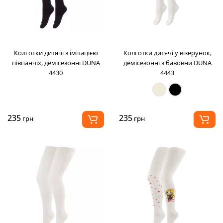
Колготки дитячі з імітацією
Колготки дитячі у візерунок,
півпанчіх, демісезонні DUNA
демісезонні з бавовни DUNA
4430
4443
235
235
грн
грн