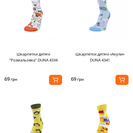
Шкарпетки дитячі
Шкарпетки дитячі «Акули»
"Розмальовка" DUNA 4334
DUNA 4341
69
69
грн
грн