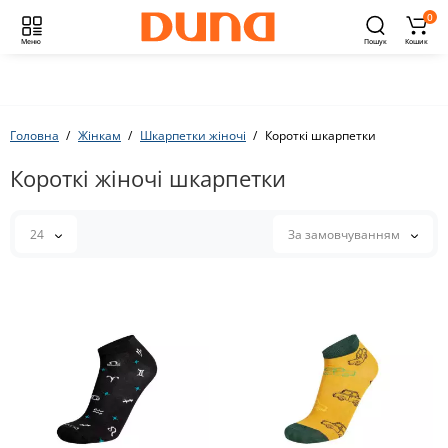
0
Меню
Пошук
Кошик
Головна
Жінкам
Шкарпетки жіночі
Короткі шкарпетки
Короткі жіночі шкарпетки
24
За замовчуванням