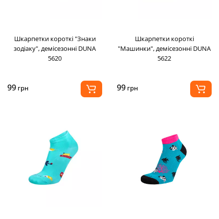
Шкарпетки короткі "Знаки
Шкарпетки короткі
зодіаку", демісезонні DUNA
"Машинки", демісезонні DUNA
5620
5622
99
99
грн
грн