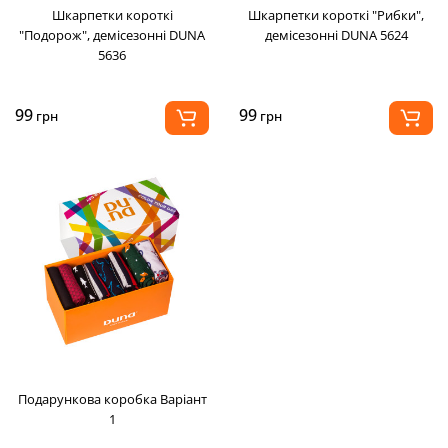
Шкарпетки короткі
Шкарпетки короткі "Рибки",
"Подорож", демісезонні DUNA
демісезонні DUNA 5624
5636
99
99
грн
грн
Подарункова коробка Варіант
1