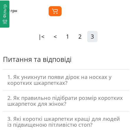
Фільтр
49
грн
|<
<
1
2
3
Питання та відповіді
1. Як уникнути появи дірок на носках у
коротких шкарпетках?
2. Як правильно підібрати розмір коротких
шкарпеток для жінок?
3. Які короткі шкарпетки кращі для людей
із підвищеною пітливістю стоп?