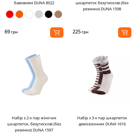
бавовняні DUNA 8022
шкарпеток безутискові (без
резинки) DUNA 1598
69
225
грн
грн
Набір з 2-х пар жіночих
Набір з 3-х пар шкарпеток
шкарпеток, безутискові (без
демісезонних DUNA 1616
резинки) DUNA 1597