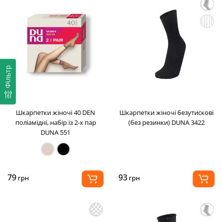
Фільтр
Шкарпетки жіночі 40 DEN
Шкарпетки жіночі безутискові
поліамідні, набір із 2-х пар
(без резинки) DUNA 3422
DUNA 551
79
93
грн
грн