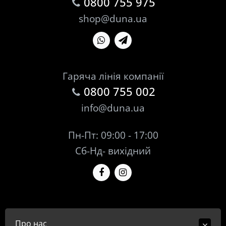
0800 755 975
shop@duna.ua
Гаряча лінія компанії
0800 755 002
info@duna.ua
Пн-Пт: 09:00 - 17:00
Сб-Нд- вихідний
Про нас