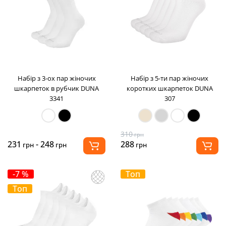
Набір з 3-ох пар жіночих
Набір з 5-ти пар жіночих
шкарпеток в рубчик DUNA
коротких шкарпеток DUNA
3341
307
310
грн
231
- 248
288
грн
грн
грн
-7 %
Топ
Топ