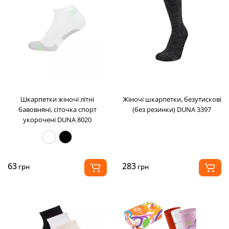
Шкарпетки жіночі літні
Жіночі шкарпетки, безутискові
бавовняні, сіточка спорт
(без резинки) DUNA 3397
укорочені DUNA 8020
63
283
грн
грн