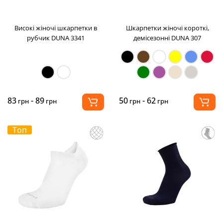
Високі жіночі шкарпетки в
Шкарпетки жіночі короткі,
рубчик DUNA 3341
демісезонні DUNA 307
83
- 89
50
- 62
грн
грн
грн
грн
Топ