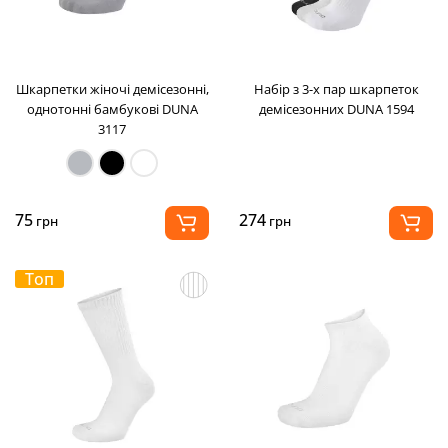
Шкарпетки жіночі демісезонні,
Набір з 3-х пар шкарпеток
однотонні бамбукові DUNA
демісезонних DUNA 1594
3117
75
274
грн
грн
Топ