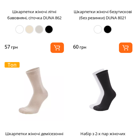
Шкарпетки жіночі літні
Шкарпетки жіночі безутискові
бавовняні, сіточка DUNA 862
(без резинки) DUNA 8021
57
60
грн
грн
Топ
Шкарпетки жіночі демісезонні
Набір з 2-х пар жіночих