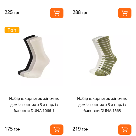
225
288
грн
грн
Топ
Набір шкарпеток жіночих
Набір шкарпеток жіночих
демісезонних з 3-х пар, із
демісезонних з 3-х пар, із
бавовни DUNA 1066-1
бавовни DUNA 1568
175
219
грн
грн