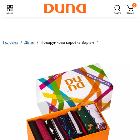
0
Меню
Пошук
Кошик
Головна
Дітям
Подарункова коробка Варіант 1