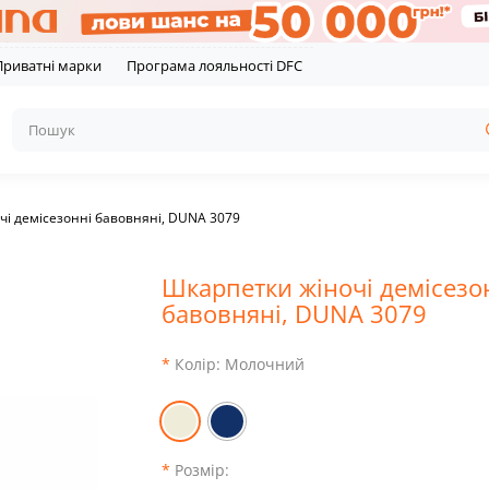
Приватні марки
Програма лояльності DFC
чі демісезонні бавовняні, DUNA 3079
Шкарпетки жіночі демісезо
бавовняні, DUNA 3079
Колір:
Молочний
Розмір: