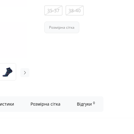
35-37
38-40
Розмірна сітка
0
истики
Розмірна сітка
Відгуки