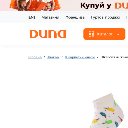
[EN]
Магазини
Франшиза
Гуртові продажі
Каталог
Головна
Жінкам
Шкарпетки жіночі
Шкарпетки жіно