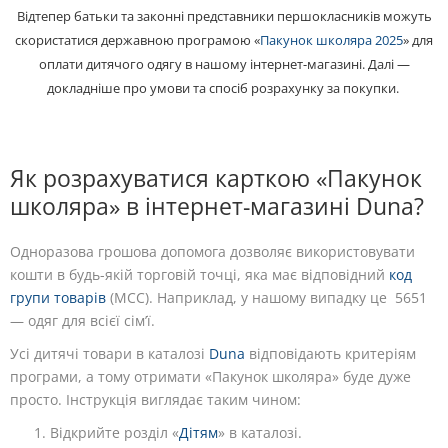
Відтепер батьки та законні представники першокласників можуть
скористатися державною програмою «
Пакунок школяра 2025
» для
оплати дитячого одягу в нашому інтернет-магазині. Далі —
докладніше про умови та спосіб розрахунку за покупки.
Як розрахуватися карткою «Пакунок
школяра» в інтернет-магазині Duna?
Одноразова грошова допомога дозволяє використовувати
кошти в будь-якій торговій точці, яка має відповідний
код
групи товарів
(MCC). Наприклад, у нашому випадку це 5651
— одяг для всієї сім’ї.
Усі дитячі товари в каталозі
Duna
відповідають критеріям
програми, а тому отримати «Пакунок школяра» буде дуже
просто. Інструкція виглядає таким чином:
Відкрийте розділ «
Дітям
» в каталозі.