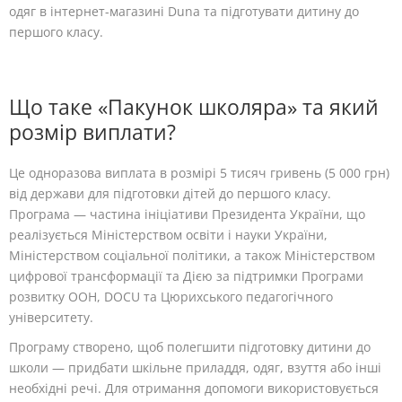
одяг в інтернет-магазині Duna та підготувати дитину до
першого класу.
Що таке «Пакунок школяра» та який
розмір виплати?
Це одноразова виплата в розмірі 5 тисяч гривень (5 000 грн)
від держави для підготовки дітей до першого класу.
Програма — частина ініціативи Президента України, що
реалізується Міністерством освіти і науки України,
Міністерством соціальної політики, а також Міністерством
цифрової трансформації та Дією за підтримки Програми
розвитку ООН, DOCU та Цюрихського педагогічного
університету.
Програму створено, щоб полегшити підготовку дитини до
школи — придбати шкільне приладдя, одяг, взуття або інші
необхідні речі. Для отримання допомоги використовується