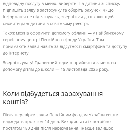
відповідну послугу в меню, виберіть ПІБ дитини зі списку,
підпишіть заяву в застосунку та оберіть рахунок. Якщо
інформація не підтягнулась, зверніться до школи, щоб
оновити дані дитини в освітньому реєстрі.
Також можна оформити допомогу офлайн — у найближчому
сервісному центрі Пенсійного фонду України. Там
приймають заяви навіть за відсутності смартфона та доступу
до інтернету.
Зверніть увагу! Граничний термін прийняття заявок на
допомогу дітям до школи
—
15 листопада 2025
року.
Коли відбудеться зарахування
коштів?
Після перевірки заяви Пенсійним фондом України кошти
надходять протягом 14 днів. Використати їх потрібно
протягом 180 днів після нарахування, інакше залишок