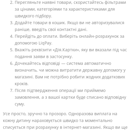
Перегляньте наявні товари, скористайтесь фільтрами
за цінами, категоріями та характеристиками для
швидкого підбору.
Додайте товари в кошик. Якщо ви не авторизувалися
раніше, введіть свої контактні дані.
Перейдіть до оплати. Виберіть онлайн-розрахунок за
допомогою LiqPay.
Вкажіть реквізити «Дія.Картки», яку ви вказали під час
подання заяви в застосунку.
Дочекайтесь відповіді — система автоматично
визначить, чи можна витратити державну допомогу у
магазині. Вам не потрібно робити жодних додаткових
кроків.
Після підтвердження операції ми приймемо
замовлення, а з вашої картки буде списано відповідну
суму.
Усе просто, зручно та прозоро. Одноразова виплата на
кожну дитину нараховується швидко та моментально
списується при розрахунку в інтернет-магазині. Якщо ви ще