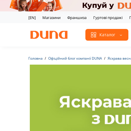
[EN]
Магазини
Франшиза
Гуртові продажі
Каталог
Головна
Офіційний блог компанії DUNA
Яскрава весн