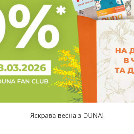
Яскрава весна з DUNA!