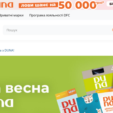
Приватні марки
Програма лояльності DFC
а з DUNA!