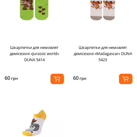
Шкарпетки для немовлят
Шкарпетки для немовлят
демісезоні «Jurassic world»
демісезоні «Madagascar» DUNA
DUNA 5414
5423
60
60
грн
грн