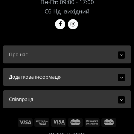
Пн-Пт: 09:00 - 17:00
Сб-Нд- вихідний
Про нас
Додаткова інформація
Співпраця