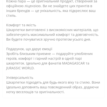
Кожна пара — це оригінальний продукт, створений за
офіційною ліцензією. Ви не знайдете цих принтів в
інших брендів — це унікальність, яка підкреслює ваш
стиль.
Комфорт та якість
Шкарпетки виготовлені з високоякісних матеріалів, що
забезпечують максимальний комфорт та довговічність.
Ви будете почуватися зручно протягом усього дня.
Подарунок, що дарує емоції
Зробіть близьким приємне — подаруйте улюблених
героїв, комфорт і гарний настрій в одній парі
шкарпеток. Ідеально для фанатів MADAGASCAR та
JURASSIC WORLD.
Універсальність
Шкарпетки підходять для будь-якого віку та стилю. Вони
ідеально доповнять ваш повсякденний образ, додаючи
нотку веселощів та оригінальності.