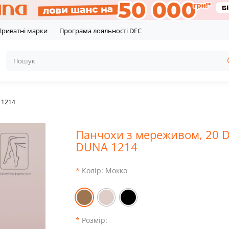
Приватні марки
Програма лояльності DFC
 1214
Панчохи з мереживом, 20 
DUNA 1214
Колір:
Мокко
Розмір: