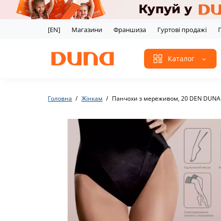
[EN]
Магазини
Франшиза
Гуртові продажі
Каталог
Головна
Жінкам
Панчохи з мереживом, 20 DEN DUNA