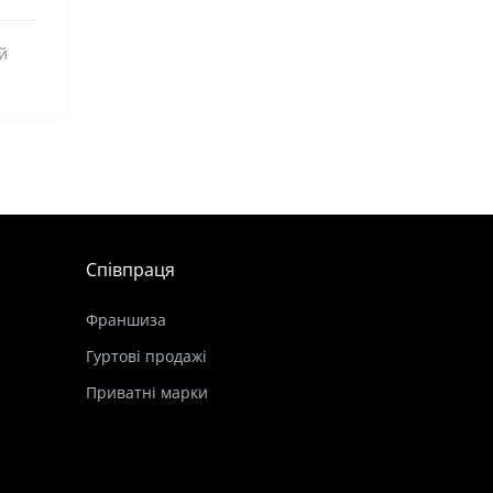
й
Співпраця
Франшиза
Гуртові продажі
Приватні марки