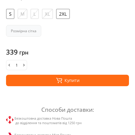
S
M
L
XL
2XL
Розмірна сітка
339
грн
Купити
Способи доставки:
Безкоштовна доставка Нова Пошта
до відділення та поштоматів від 1250 грн
Безкоштовна доставка Міст Пошта