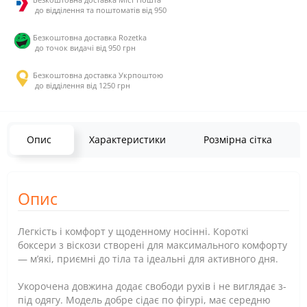
до відділення та поштоматів від 950
Безкоштовна доставка Rozetka
до точок видачі від 950 грн
Безкоштовна доставка Укрпоштою
до відділення від 1250 грн
Опис
Характеристики
Розмірна сітка
Опис
Легкість і комфорт у щоденному носінні. Короткі
боксери з віскози створені для максимального комфорту
— м’які, приємні до тіла та ідеальні для активного дня.
Укорочена довжина додає свободи рухів і не виглядає з-
під одягу. Модель добре сідає по фігурі, має середню