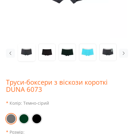
Труси-боксери з віскози короткі
DUNA 6073
Колір:
Темно-сірий
Розмір: