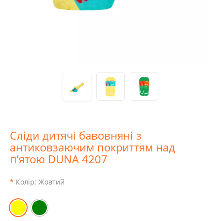
Сліди дитячі бавовняні з
антиковзаючим покриттям над
п’ятою DUNA 4207
Колір:
Жовтий