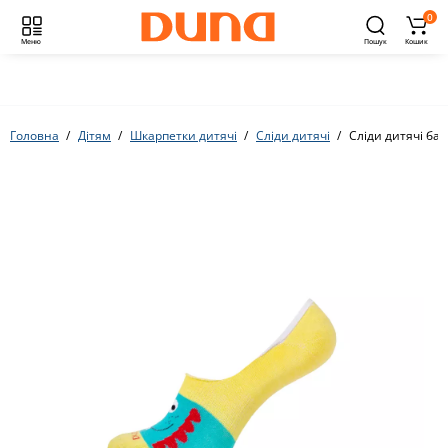
0
Меню
Пошук
Кошик
Головна
Дітям
Шкарпетки дитячі
Сліди дитячі
Сліди дитячі ба