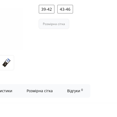
39-42
43-46
Розмірна сітка
0
истики
Розмірна сітка
Відгуки