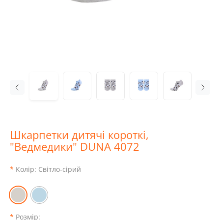
Шкарпетки дитячі короткі,
"Ведмедики" DUNA 4072
Колір:
Світло-сірий
Розмір: