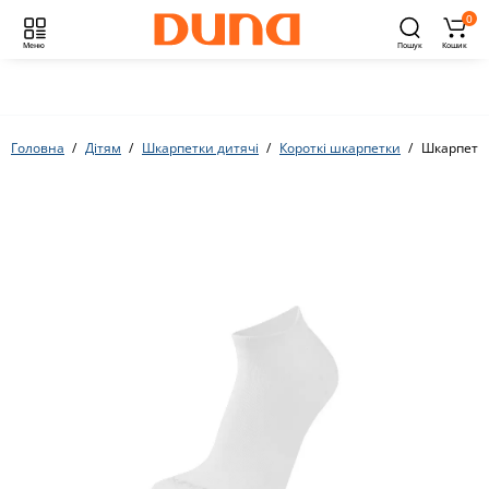
0
Меню
Пошук
Кошик
Головна
Дітям
Шкарпетки дитячі
Короткі шкарпетки
Шкарпетки