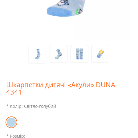
Шкарпетки дитячі «Акули» DUNA
4341
Колір:
Світло-голубий
Розмір: