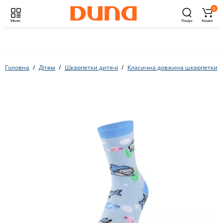
0
Меню
Пошук
Кошик
Головна
Дітям
Шкарпетки дитячі
Класична довжина шкарпетки