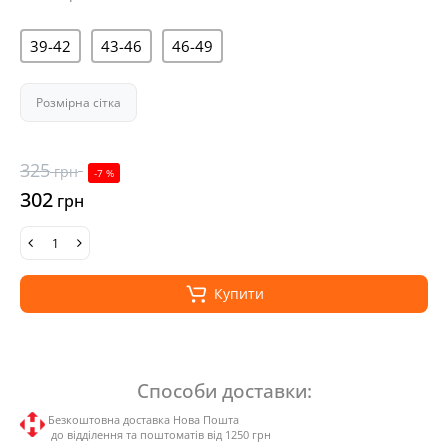
39-42
43-46
46-49
Розмірна сітка
325
грн
-7 %
302
грн
Купити
Способи доставки:
Безкоштовна доставка Нова Пошта
до відділення та поштоматів від 1250 грн