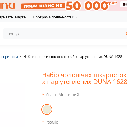
Приватні марки
Програма лояльності DFC
 з принтом
Набір чоловічих шкарпеток з 2-х пар утеплених DUNA 1628
Набір чоловічих шкарпеток 
х пар утеплених DUNA 162
Колір:
Молочний
Розмір: