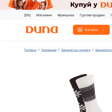
[EN]
Магазини
Франшиза
Гуртові продажі
Каталог
Головна
Чоловікам
Шкарпетки чоловічі
Шкарпетки