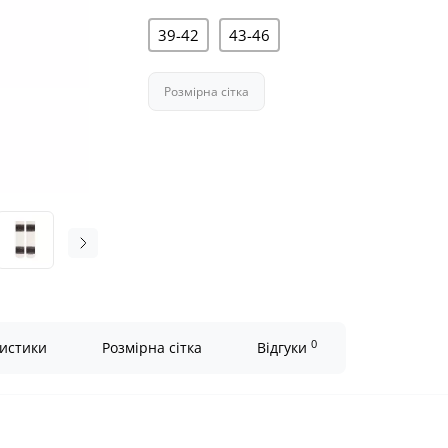
39-42
43-46
Розмірна сітка
0
истики
Розмірна сітка
Відгуки