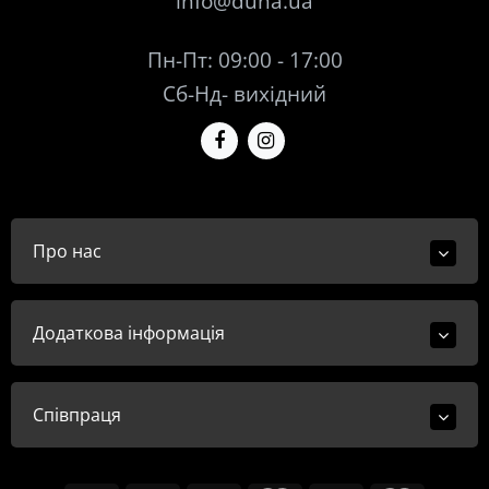
info@duna.ua
Пн-Пт: 09:00 - 17:00
Сб-Нд- вихідний
Про нас
Додаткова інформація
Співпраця