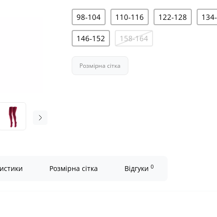
98-104
110-116
122-128
134
146-152
158-164
Розмірна сітка
0
истики
Розмірна сітка
Відгуки