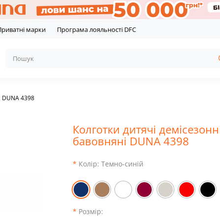
Приватні марки
Програма лояльності DFC
і DUNA 4398
Колготки дитячі демісезонн
бавовняні DUNA 4398
Колір:
Темно-синій
Розмір: