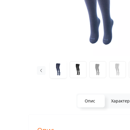
Опис
Характер