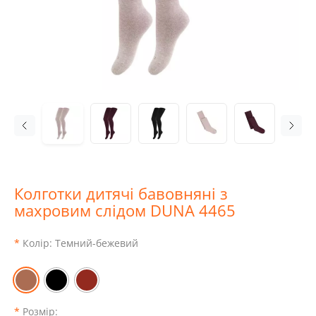
Колготки дитячі бавовняні з
махровим слідом DUNA 4465
Колір:
Темний-бежевий
Розмір: