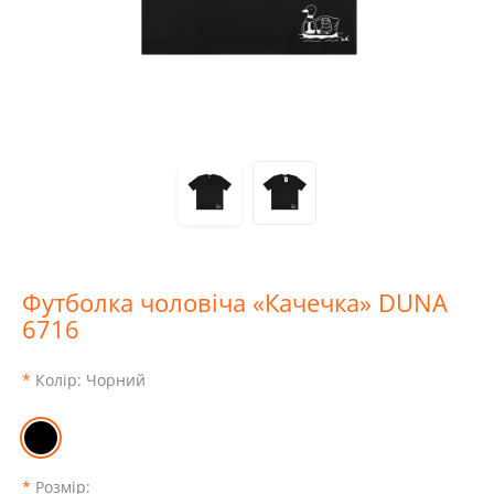
Футболка чоловіча «Качечка» DUNA
6716
Колір:
Чорний
Розмір: