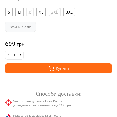
S
M
L
XL
2XL
3XL
Розмірна сітка
699
грн
Купити
Способи доставки:
Безкоштовна доставка Нова Пошта
до відділення та поштоматів від 1250 грн
Безкоштовна доставка Міст Пошта