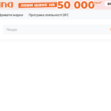
Приватні марки
Програма лояльності DFC