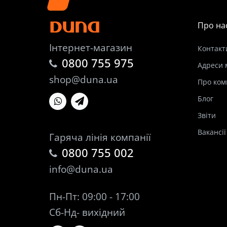
Про на
Інтернет-магазин
Контакт
0800 755 975
Адреси 
shop@duna.ua
Про ком
Блог
Звіти
Вакансії
Гаряча лінія компанії
0800 755 002
info@duna.ua
Пн-Пт: 09:00 - 17:00
Сб-Нд- вихідний