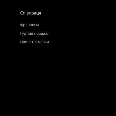
Співпраця
Франшиза
Гуртові продажі
Приватні марки