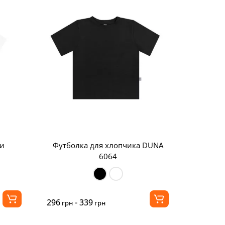
ки
Футболка для хлопчика DUNA
6064
296
- 339
грн
грн