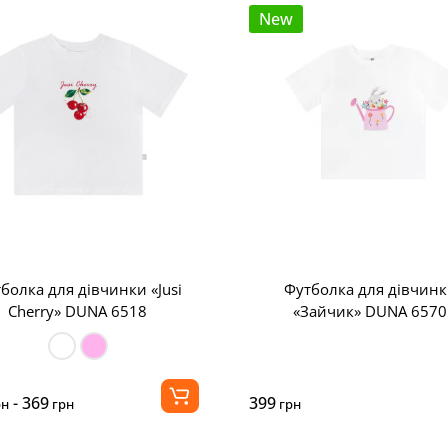
New
болка для дівчинки «Jusi
Футболка для дівчин
Cherry» DUNA 6518
«Зайчик» DUNA 6570
- 369
399
рн
грн
грн