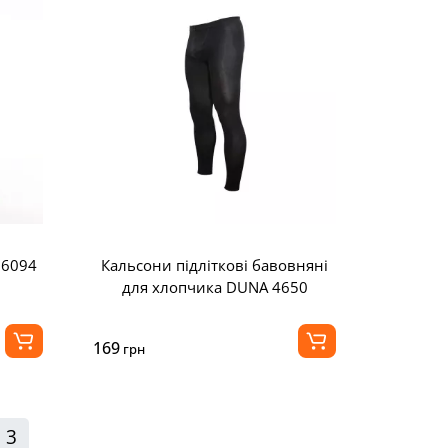
 6094
Кальсони підліткові бавовняні
для хлопчика DUNA 4650
169
грн
3