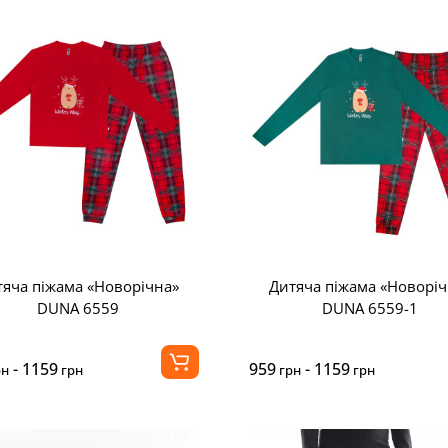
тяча піжама «Новорічна»
Дитяча піжама «Новоріч
DUNA 6559
DUNA 6559-1
- 1159
959
- 1159
рн
грн
грн
грн