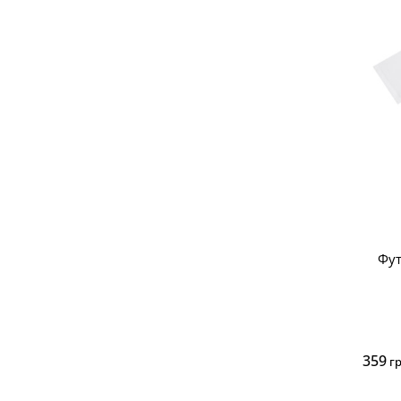
Фут
359
г