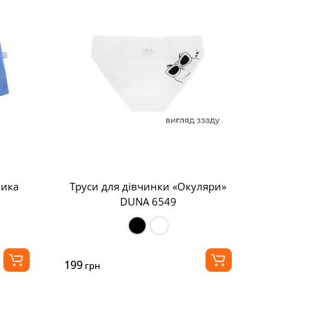
чика
Труси для дівчинки «Окуляри»
DUNA 6549
199
грн