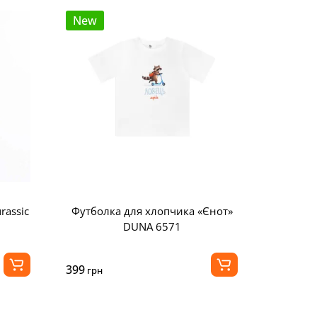
New
rassic
Футболка для хлопчика «Єнот»
DUNA 6571
399
грн