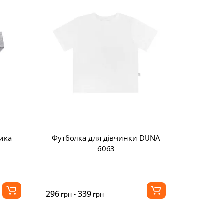
ика
Футболка для дівчинки DUNA
6063
296
- 339
грн
грн